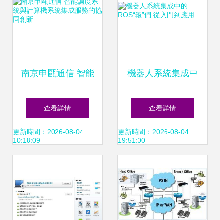
南京申甌通信 智能
機器人系統集成中
調度系統與計算機
的ROS“龜”們 從入
查看詳情
查看詳情
系統集成服務的協
門到應用
更新時間：2026-08-04
更新時間：2026-08-04
10:18:09
19:51:00
同創新