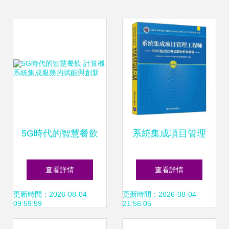
5G時代的智慧餐飲
系統集成項目管理
計算機系統集成服
工程師16至年試題
查看詳情
查看詳情
務的賦能與創新
分析與解答
更新時間：2026-08-04
更新時間：2026-08-04
09:59:59
21:56:05
9787302588498