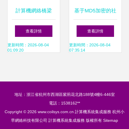
計算機網絡橋梁
基于MD5加密的社
TCP/IP協議與計算
區老年人信息管理
查看詳情
查看詳情
機系統集成服務的
系統設計與實現
更新時間：2026-08-04
更新時間：2026-08-04
01:09:20
07:35:14
深度理解
地址：浙江省杭州市西湖區紫荊花北路188號4幢6-446室
電話：1538162**
Copyright © 2026
www.coilsys.com.cn
計算機系統集成服務
杭州小
早網絡科技有限公司
計算機系統集成服務
版權所有
Sitemap