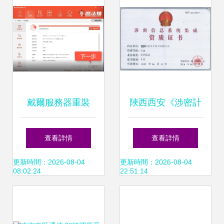
計算機
戴爾服務器重裝
陜西西安《涉密計
Win7系統全攻略
算機信息系統集成
查看詳情
查看詳情
計算機系統集成服
資質》辦理須知
更新時間：2026-08-04
更新時間：2026-08-04
08:02:24
22:51:14
務指南