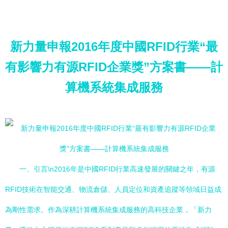
新力量申報2016年度中國RFID行業“最
有影響力有源RFID企業獎”方案書——計
算機系統集成服務
一、引言\n2016年是中國RFID行業高速發展的關鍵之年，有源
RFID技術在智能交通、物流倉儲、人員定位和資產追蹤等領域日益成
為剛性需求。作為深耕計算機系統集成服務的高科技企業，「新力